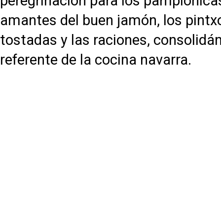
peregrinación para los pamplonica
amantes del buen jamón, los pintxo
tostadas y las raciones, consolid
referente de la cocina navarra.