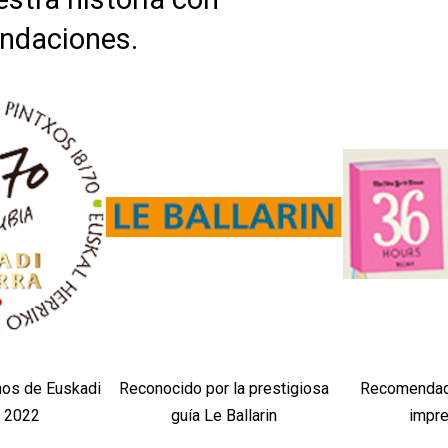
endaciones.
hos de Euskadi
Reconocido por la prestigiosa
Recomendad
a 2022
guía Le Ballarin
impre