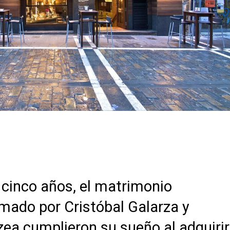
 cinco años, el matrimonio
rmado por Cristóbal Galarza y
zea cumplieron su sueño al adquirir