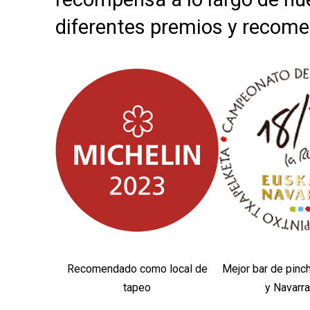
diferentes premios y recom
Recomendado como local de
Mejor bar de pinc
tapeo
y Navarr