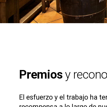
Premios
y recon
El esfuerzo y el trabajo ha t
recompensa a lo largo de nue