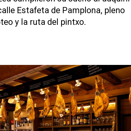
 calle Estafeta de Pamplona, pleno
eo y la ruta del pintxo.