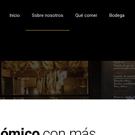
Inicio
Sobre nosotros
Qué comer
Bodega
onómico
con más