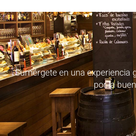
ANTERIOR
Sumérgete en una experiencia ga
por la buen