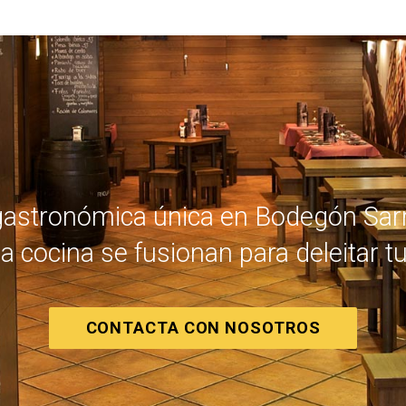
stronómica única en Bodegón Sarria
a cocina se fusionan para deleitar t
CONTACTA CON NOSOTROS