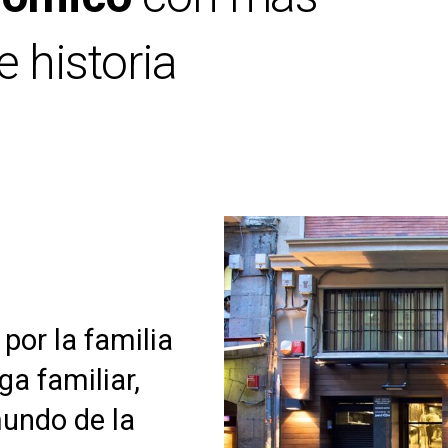
 historia
por la familia
a familiar,
mundo de la