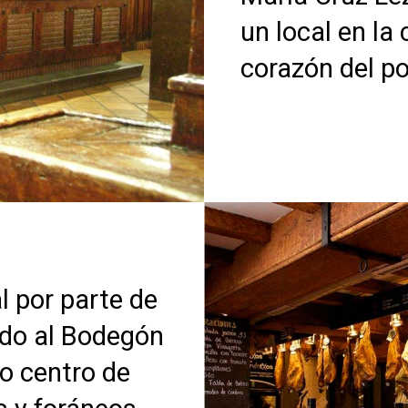
un local en la
corazón del pot
l por parte de
vado al Bodegón
ro centro de