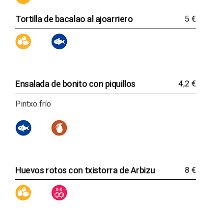
Tortilla de bacalao al ajoarriero
5 €
Ensalada de bonito con piquillos
4,2 €
Pintxo frío
Huevos rotos con txistorra de Arbizu
8 €