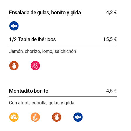
Ensalada de gulas, bonito y gilda
4,2 €
1/2 Tabla de ibéricos
15,5 €
Jamón, chorizo, lomo, salchichón
Montadito bonito
4,5 €
Con ali-oli, cebolla, gulas y gilda.