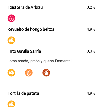
Txistorra de Arbizu
3,2 €
Revuelto de hongo beltza
4,9 €
Frito Gavilla Sarría
3,3 €
Lomo asado, jamón y queso Emmental
Tortilla de patata
4,9 €