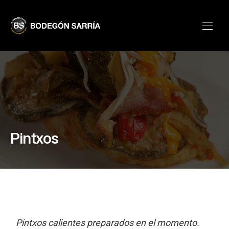
CLO
Bodegón Sarría
NAVI
Pintxos
Pintxos calientes preparados en el momento.