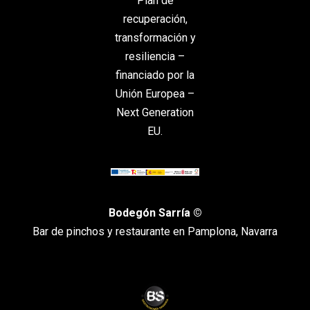
Plan de
recuperación,
transformación y
resiliencia –
financiado por la
Unión Europea –
Next Generation
EU.
Bodegón Sarría ©
Bar de pinchos y restaurante en Pamplona, Navarra