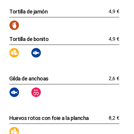
Tortilla de jamón
4,9 €
Tortilla de bonito
4,9 €
Gilda de anchoas
2,6 €
Huevos rotos con foie a la plancha
8,2 €