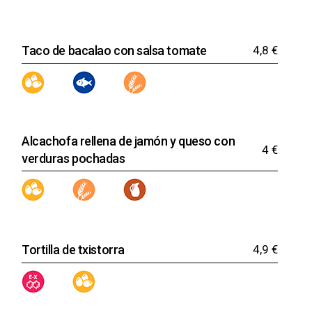
Taco de bacalao con salsa tomate
4,8 €
Alcachofa rellena de jamón y queso con
4 €
verduras pochadas
Tortilla de txistorra
4,9 €