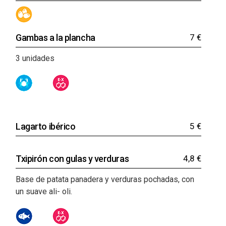
Gambas a la plancha
7 €
3 unidades
Lagarto ibérico
5 €
Txipirón con gulas y verduras
4,8 €
Base de patata panadera y verduras pochadas, con
un suave ali- oli.